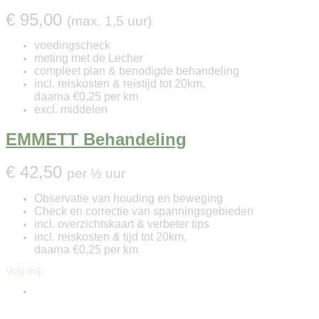
€ 95,00
(max. 1,5 uur)
voedingscheck
meting met de Lecher
compleet plan & benodigde behandeling
incl. reiskosten & reistijd tot 20km,
daarna €0,25 per km
excl. middelen
EMMETT Behandeling
€ 42,50
per ½ uur
Observatie van houding en beweging
Check en correctie van spanningsgebieden
incl. overzichtskaart & verbeter tips
incl. reiskosten & tijd tot 20km,
daarna €0,25 per km
Volg mij: