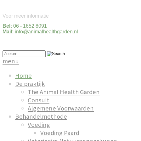
Voor meer informatie
Bel:
06 - 1652 8091
Mail:
info@animalhealthgarden.nl
menu
Home
De praktijk
The Animal Health Garden
Consult
Algemene Voorwaarden
Behandelmethode
Voeding
Voeding Paard