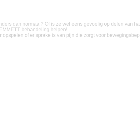
 anders dan normaal? Of is ze wel eens gevoelig op delen van haar 
een EMMETT behandeling helpen!
er opspelen of er sprake is van pijn die zorgt voor bewegingsbe